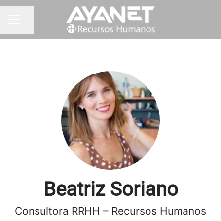
Compartir página
MENÚ DE EMPLEO
Beatriz Soriano
Consultora RRHH – Recursos Humanos