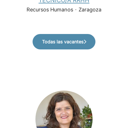
TÉCNICO/A RRHH
Recursos Humanos
·
Zaragoza
Todas las vacantes