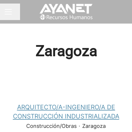
Compartir página
MENÚ DE EMPLEO
Zaragoza
ARQUITECTO/A-INGENIERO/A DE
CONSTRUCCIÓN INDUSTRIALIZADA
Construcción/Obras
·
Zaragoza