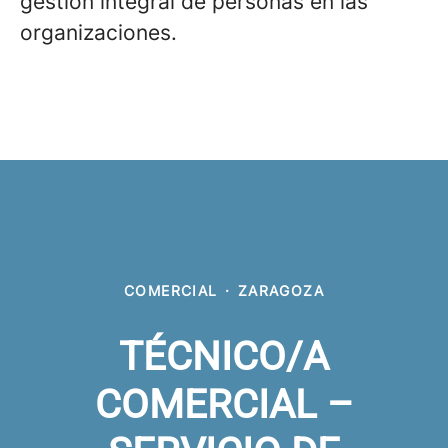
gestión integral de personas en las
organizaciones.
COMERCIAL
·
ZARAGOZA
TÉCNICO/A
COMERCIAL –